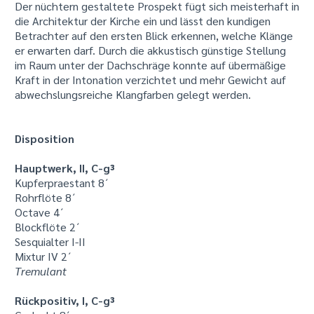
Der nüchtern gestaltete Prospekt fügt sich meisterhaft in
die Architektur der Kirche ein und lässt den kundigen
Betrachter auf den ersten Blick erkennen, welche Klänge
er erwarten darf. Durch die akkustisch günstige Stellung
im Raum unter der Dachschräge konnte auf übermäßige
Kraft in der Intonation verzichtet und mehr Gewicht auf
abwechslungsreiche Klangfarben gelegt werden.
Disposition
Hauptwerk, II, C-g³
Kupferpraestant 8´
Rohrflöte 8´
Octave 4´
Blockflöte 2´
Sesquialter I-II
Mixtur IV 2´
Tremulant
Rückpositiv, I, C-g³