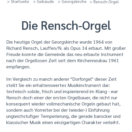
> Startseite
> Gebäude
> Georgskirche
> Rensch-Orgel
Die Rensch-Orgel
Die heutige Orgel der Georgskirche wurde 1964 von
Richard Rensch, Lauffen/N. als Opus 34 erbaut. Mit großer
Freude konnte die Gemeinde das neu erbaute Instrument
nach der Orgellosen Zeit seit dem Kirchenneubau 1961
empfangen.
Im Vergleich zu manch anderer "Dorforgel" dieser Zeit
stellt Sie ein erhaltenswertes Musikinstrument dar:
technisch solide, frisch und inspierierend im Klang - war
Rensch doch einer der ersten Orgelbauer, die nicht nur
konsequent wieder vollmechanische Orgeln gebaut hat,
sondern auch Vorreiter bei der (wieder-) Einführung
ungleichstufiger Temperierung, die gerade barocker und
klassischer Musik einen einzigartigen Charakter verleiht.