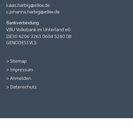
lukas.harbig@elkw.de
c.johanna.harbig@elkw.de
Bankverbindung
VBU Volksbank im Unterland eG
DE30 6206 3263 0604 5260 08
GENODES1VLS
>
Sitemap
>
Impressum
>
Anmelden
>
Datenschutz