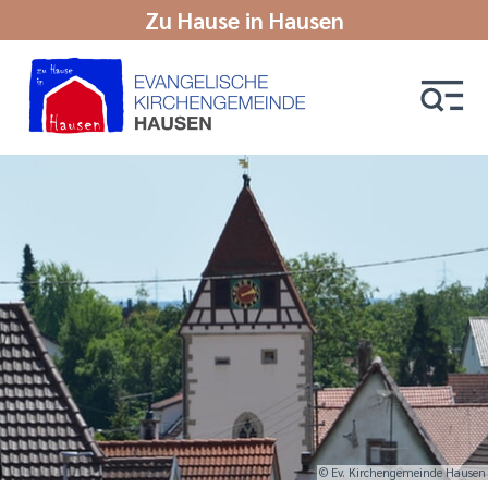
Zu Hause in Hausen
© Ev. Kirchengemeinde Hausen