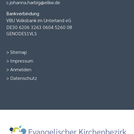
c.johanna.harbig@elkw.de
Bankverbindung
VBU Volksbank im Unterland eG
DE30 6206 3263 0604 5260 08
GENODES1VLS
>
Sitemap
>
Impressum
>
Anmelden
>
Datenschutz