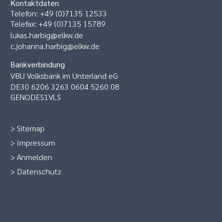
Kontaktdaten
Telefon: +49 (0)7135 12533
Telefax: +49 (0)7135 15789
lukas.harbig@elkw.de
c.johanna.harbig@elkw.de
Bankverbindung
VBU Volksbank im Unterland eG
DE30 6206 3263 0604 5260 08
GENODES1VLS
>
Sitemap
>
Impressum
>
Anmelden
>
Datenschutz